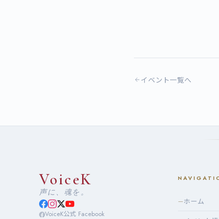
イベント一覧へ
VoiceK
NAVIGATI
声に、魂を。
ホーム
—
VoiceK公式 Facebook