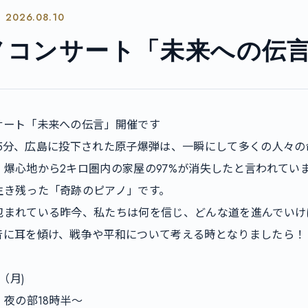
2026.08.10
』
コンサート「未来への伝言2
ート「未来への伝言」開催です

8時15分、広島に投下された原子爆弾は、一瞬にして多くの人々
爆心地から2キロ圏内の家屋の97%が消失したと言われてい
き残った「奇跡のピアノ」です。

包まれている昨今、私たちは何を信じ、どんな道を進んでいけ
音に耳を傾け、戦争や平和について考える時となりましたら！

月)

夜の部18時半～
