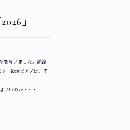
026」
の命を奪いました。熱線
ます。被爆ピアノは、そ
ばいいのか・・・
