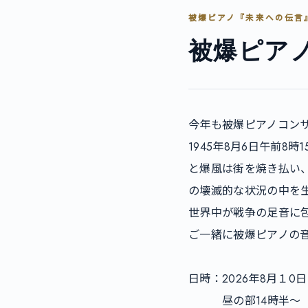
被爆ピアノ『未来への伝言
被爆ピアノ
今年も被爆ピアノコンサ
1945年8月6日午前
と爆風は街を焼き払い、
の壊滅的な状況の中を生
世界中が戦争の足音に
ご一緒に被爆ピアノの
日時：2026年8月１0日（
　　　昼の部14時半～　