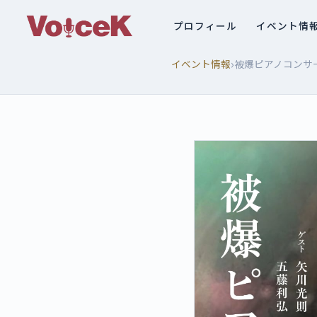
プロフィール
イベント情
›
イベント情報
被爆ピアノコンサー