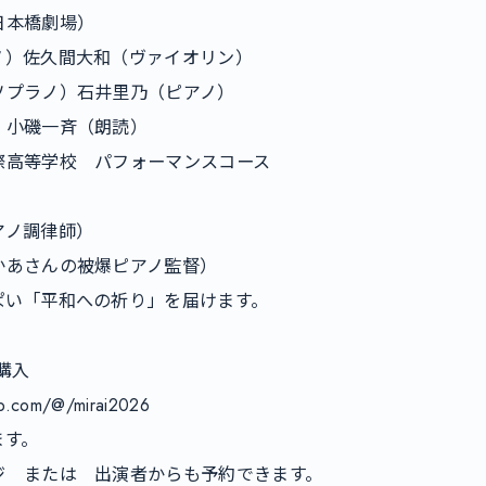
本橋劇場）

）佐久間大和（ヴァイオリン）

プラノ）石井里乃（ピアノ）

小磯一斉（朗読）

高等学校　パフォーマンスコース

ノ調律師）

あさんの被爆ピアノ監督）

い「平和への祈り」を届けます。

入

eb.com/@/mirai2026　

す。

　または　出演者からも予約できます。
