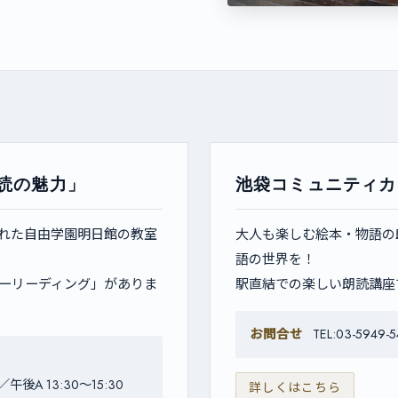
読の魅力」
池袋コミュニティカ
れた自由学園明日館の教室
大人も楽しむ絵本・物語の
語の世界を！
ーリーディング」がありま
駅直結での楽しい朗読講座
お問合せ
TEL:03-5949-
午後A 13:30〜15:30
詳しくはこちら