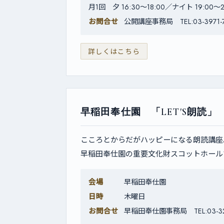
月1回 夕 16:30〜18:00／ナイト 19:00〜2
お問合せ
公開講座事務局 TEL:03-3971-
詳しくはこちら
早稲田奉仕園 「LET'S朗読」
こころとからだがハッピーになる朗読講座
早稲田奉仕園の重要文化財スコットホール
会場
早稲田奉仕園
日時
木曜日
お問合せ
早稲田奉仕園事務局 TEL:03-32