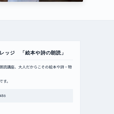
レッジ 「絵本や詩の朗読」
朗読講座、大人だからこその絵本や詩・物
です。
5486