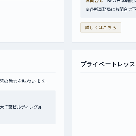
お問合せ
NPO日本朗読文化
※各所事務局にお問合せ
詳しくはこちら
プライベートレッス
読の魅力を味わいます。
本大千葉ビルディング8F