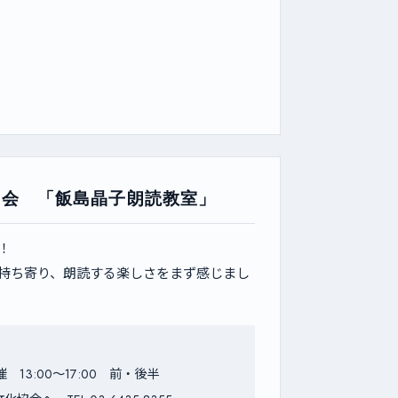
協会 「飯島晶子朗読教室」
！
持ち寄り、朗読する楽しさをまず感じまし
 13:00〜17:00 前・後半