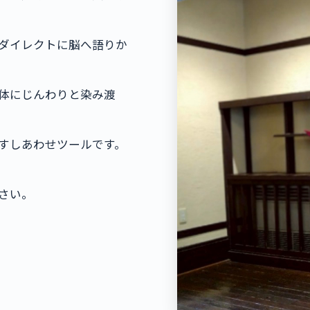
ダイレクトに脳へ語りか
体にじんわりと染み渡
すしあわせツールです。
さい。