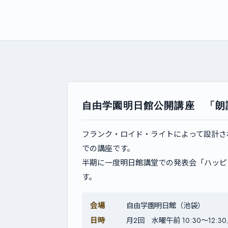
自由学園明日館公開講座 「朗
フランク・ロイド・ライトによって設計さ
での講座です。
半期に一度明日館講堂での発表会「ハッピ
す。
会場
自由学園明日館（池袋）
日時
月2回 水曜午前 10:30〜12:30／