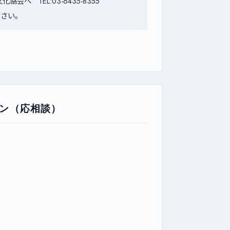
協会へ TEL:03-6435-8355
下さい。
ン（応相談）