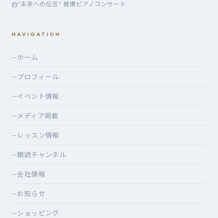
"未来への伝言" 被爆ピアノコンサート
NAVIGATION
ホーム
—
プロフィール
—
イベント情報
—
メディア掲載
—
レッスン情報
—
朗読チャンネル
—
会社情報
—
お知らせ
—
ショッピング
—