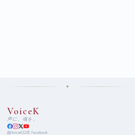
VoiceK
声に、魂を。
VoiceK公式 Facebook