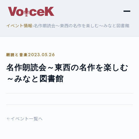
›
イベント情報
名作朗読会～東西の名作を楽しむ～みなと図書館
2023.05.26
朗読と音楽
名作朗読会～東西の名作を楽しむ
～みなと図書館
イベント一覧へ