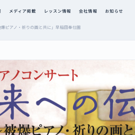
報
メディア掲載
レッスン情報
会社情報
お知らせ
被爆ピアノ・祈りの画と共に」早稲田奉仕園