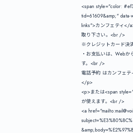
<span style="color: #e
tid=61609&amp;" data-wp
links">カンフェテ
取り下さい。<br />

※クレジットカード決済
・お支払いは、Web
す。<br />

電話予約 はカンフェティチ
</p>

<p>または<span styl
が使えます。<br />

<a href="mailto:mail@vo
subject=%E3%80%8
&amp;body=%E2%97