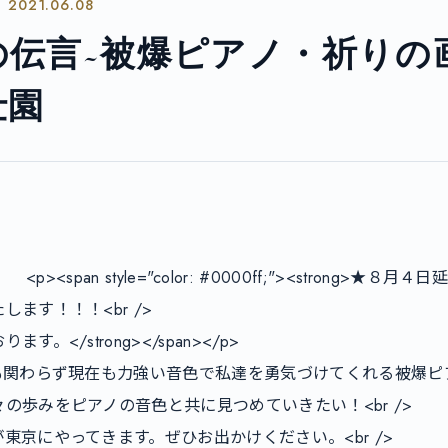
2021.06.08
』
の伝言~被爆ピアノ・祈りの
仕園
ます！！！<br />

</strong></span></p>

も関わらず現在も力強い音色で私達を勇気づけてくれる被爆ピアノ。
の歩みをピアノの音色と共に見つめていきたい！<br />

東京にやってきます。ぜひお出かけください。<br />
