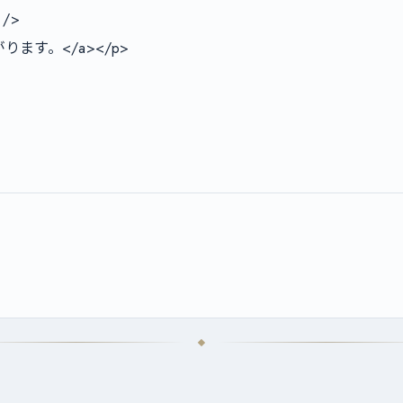
>

す。</a></p>
