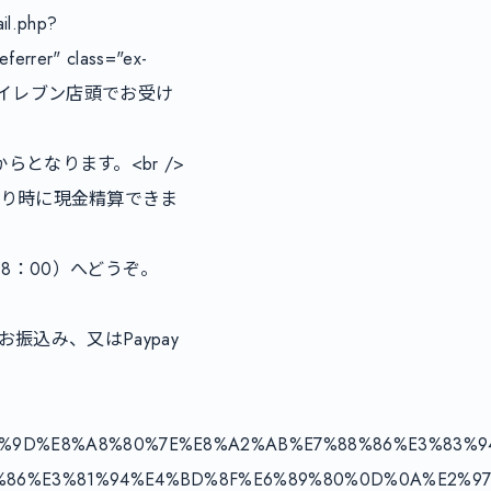
il.php?
eferrer" class="ex-
ブンイレブン店頭でお受け
なります。<br />

取り時に現金精算できま
18：00）へどうぞ。
払いはお振込み、又はPaypay
C%9D%E8%A8%80%7E%E8%A2%AB%E7%88%86%E3%83%9
7%86%E3%81%94%E4%BD%8F%E6%89%80%0D%0A%E2%9