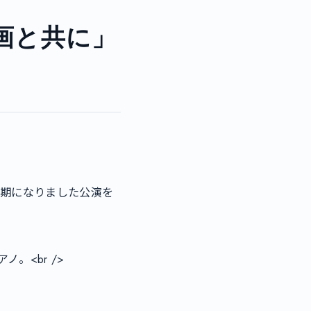
画と共に」
<br />
