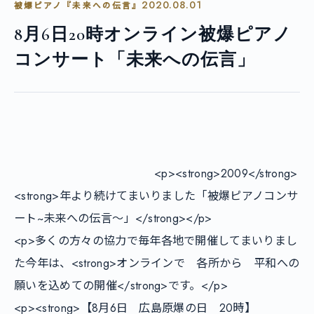
2020.08.01
被爆ピアノ『未来への伝言』
8月6日20時オンライン被爆ピアノ
コンサート「未来への伝言」
        				<p><strong>2009</strong>
<strong>年より続けてまいりました「被爆ピアノコンサ
ート~未来への伝言～」</strong></p>

<p>多くの方々の協力で毎年各地で開催してまいりまし
た今年は、<strong>オンラインで　各所から　平和への
願いを込めての開催</strong>です。</p>

<p><strong>【8月6日　広島原爆の日　20時】