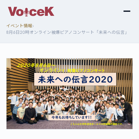
›
イベント情報
8月6日20時オンライン被爆ピアノコンサート「未来への伝言」