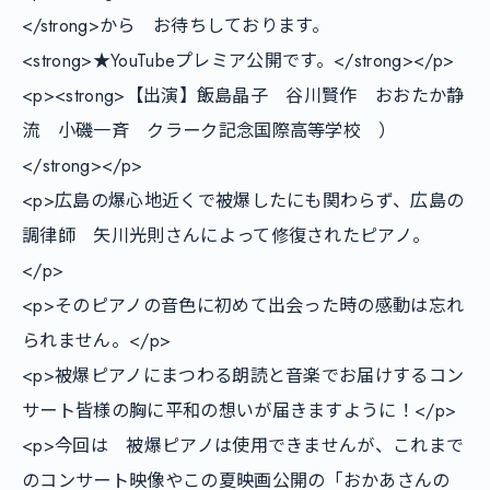
</strong>から　お待ちしております。　
<strong>★YouTubeプレミア公開です。</strong></p>

<p><strong>【出演】飯島晶子　谷川賢作　おおたか静
流　小磯一斉　クラーク記念国際高等学校　）
</strong></p>

<p>広島の爆心地近くで被爆したにも関わらず、広島の
調律師　矢川光則さんによって修復されたピアノ。
</p>

<p>そのピアノの音色に初めて出会った時の感動は忘れ
られません。</p>

<p>被爆ピアノにまつわる朗読と音楽でお届けするコン
サート皆様の胸に平和の想いが届きますように！</p>

<p>今回は　被爆ピアノは使用できませんが、これまで
のコンサート映像やこの夏映画公開の「おかあさんの