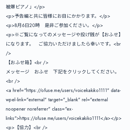
被爆ピアノ」</p>

<p>予告編と共に皆様にお目にかかります。</p>

<p>8月6日20時　是非ご参加ください。</p>

<p>※ご覧になってのメッセージや投げ銭が【おふせ】
になります。　ご協力いただけましたら幸いです。<br 
/>

【おふせ箱】<br />

メッセージ　おふせ　下記をクリックしてください。
<br />

<a href="https://ofuse.me/users/voicekakiko1111" data-
wpel-link="external" target="_blank" rel="external 
noopener noreferrer" class="ex-
links">https://ofuse.me/users/voicekakiko1111</a></p>

<p>【協力】<br />
