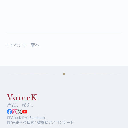
イベント一覧へ
VoiceK
声に、魂を。
VoiceK公式 Facebook
"未来への伝言" 被爆ピアノコンサート