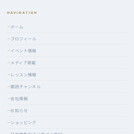
NAVIGATION
ホーム
—
プロフィール
—
イベント情報
—
メディア掲載
—
レッスン情報
—
朗読チャンネル
—
会社情報
—
お知らせ
—
ショッピング
—