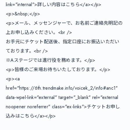
link="internal">詳しい内容はこちら</a></p>

<p>&nbsp;</p>

<p>メール、メッセンジャーで、お名前ご連絡先明記の
上お申し込みください。<br />

お手元にチケット配送後、指定口座にお振込いただい
ております。<br />

※Aステージでは進行役を務めます。</p>

<p>皆様のご来場お待ちいたしております。</p>

<p><a 
href="https://6th.trendmake.info/voicek_2/info#anc1" 
data-wpel-link="external" target="_blank" rel="external 
noopener noreferrer" class="ex-links">チケットお申し
込みはこちら</a></p>
