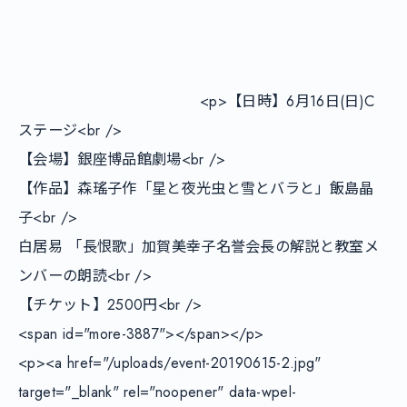
        				<p>【日時】6月16日(日)C
ステージ<br />

【会場】銀座博品館劇場<br />

【作品】森瑤子作「星と夜光虫と雪とバラと」飯島晶
子<br />

白居易 「長恨歌」加賀美幸子名誉会長の解説と教室メ
ンバーの朗読<br />

【チケット】2500円<br />

<span id="more-3887"></span></p>

<p><a href="/uploads/event-20190615-2.jpg" 
target="_blank" rel="noopener" data-wpel-