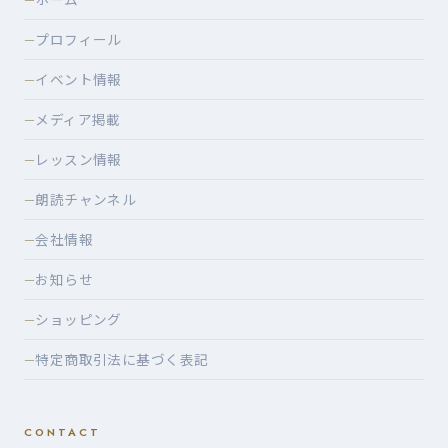
ホーム
プロフィール
—
イベント情報
—
メディア掲載
—
レッスン情報
—
朗読チャンネル
—
会社情報
—
お知らせ
—
ショッピング
—
特定商取引法に基づく表記
—
CONTACT