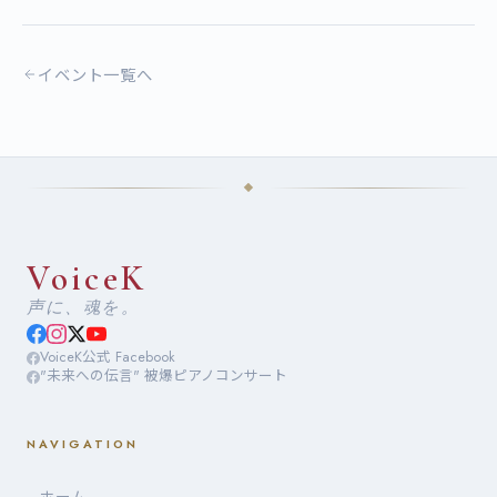
イベント一覧へ
VoiceK
声に、魂を。
VoiceK公式 Facebook
"未来への伝言" 被爆ピアノコンサート
NAVIGATION
—