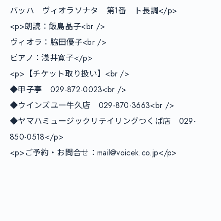
バッハ　ヴィオラソナタ　第1番　ト長調</p>

<p>朗読：飯島晶子<br />

ヴィオラ：脇田優子<br />

ピアノ：浅井寛子</p>

<p>【チケット取り扱い】<br />

◆甲子亭　029-872-0023<br />

◆ウインズユー牛久店　029-870-3663<br />

◆ヤマハミュージックリテイリングつくば店　029-
850-0518</p>

<p>ご予約・お問合せ：mail@voicek.co.jp</p>
