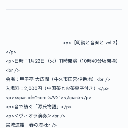
        				<p>【朗読と音楽と vol.3】
</p>

<p>日時：1月22日（火）11時開演（10時40分頃開場）
<br />

会場：甲子亭 大広間（牛久市田宮49番地）<br />

入場料：2,000円（中国茶とお茶菓子付き）</p>

<p><span id="more-3792"></span></p>

<p>音で紡ぐ「源氏物語」</p>

<p>＜ヴィオラ演奏＞<br />

宮城道雄　春の海<br />
