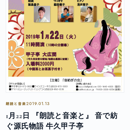
2019.01.13
朗読と音楽
1月22日 『朗読と音楽と』 音で紡
ぐ源氏物語 牛久甲子亭