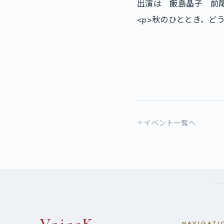
出演は　飯島晶子　前尾
<p>秋のひととき、ど
イベント一覧へ
NAVIGATI