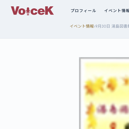
プロフィール
イベント情
›
イベント情報
9月30日 湯島図