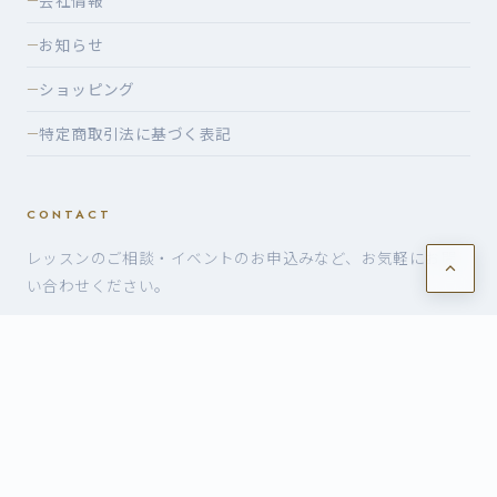
会社情報
—
お知らせ
—
ショッピング
—
特定商取引法に基づく表記
—
CONTACT
レッスンのご相談・イベントのお申込みなど、お気軽にお問
い合わせください。
お問い合わせ・お申込み
©2026 有限会社ヴォイスケ — VoiceK
build: 02d0057