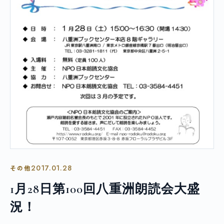
2017.01.28
その他
1月28日第100回八重洲朗読会大盛
況！