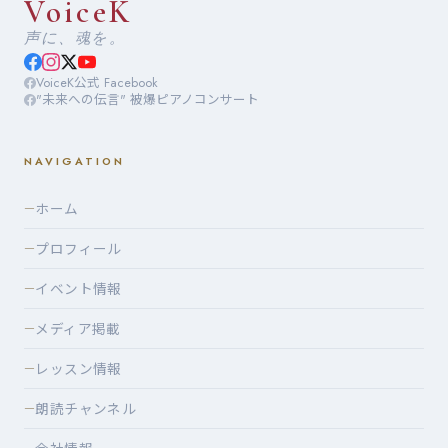
VoiceK
声に、魂を。
VoiceK公式 Facebook
"未来への伝言" 被爆ピアノコンサート
NAVIGATION
ホーム
—
プロフィール
—
イベント情報
—
メディア掲載
—
レッスン情報
—
朗読チャンネル
—