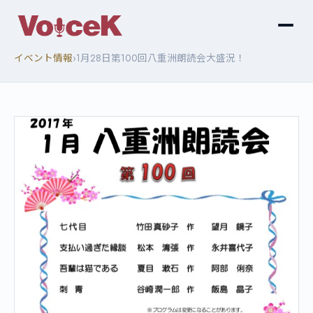
›
イベント情報
1月28日第100回八重洲朗読会大盛況！