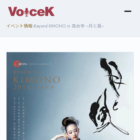
›
イベント情報
Beyond KIMONO in 高台寺 ~月と風~