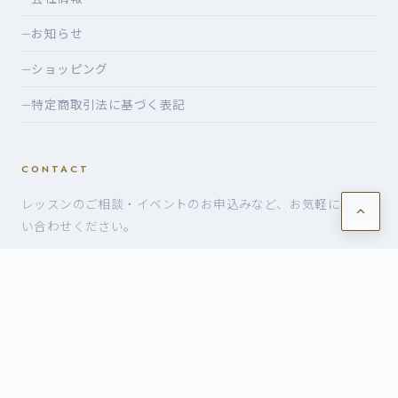
お知らせ
—
ショッピング
—
特定商取引法に基づく表記
—
CONTACT
レッスンのご相談・イベントのお申込みなど、お気軽にお問
い合わせください。
お問い合わせ・お申込み
©2026 有限会社ヴォイスケ — VoiceK
build: 02d0057