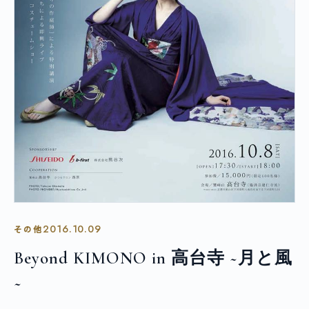
2016.10.09
その他
Beyond KIMONO in 高台寺 ~月と風
~