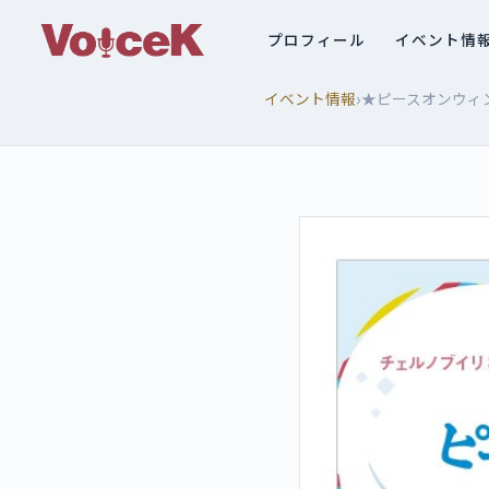
プロフィール
イベント情
›
イベント情報
★ピースオンウィング 