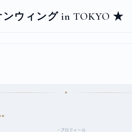
ウィング in TOKYO ★
ON
プロフィール
—