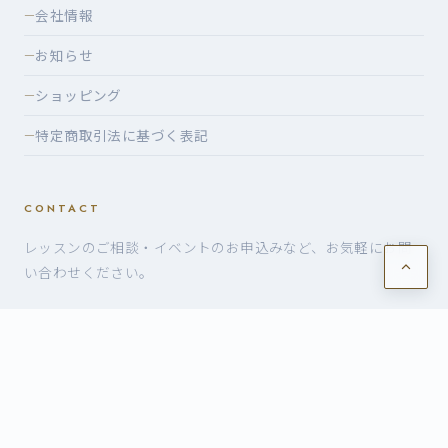
会社情報
—
お知らせ
—
ショッピング
—
特定商取引法に基づく表記
—
CONTACT
レッスンのご相談・イベントのお申込みなど、お気軽にお問
い合わせください。
お問い合わせ・お申込み
©2026 有限会社ヴォイスケ — VoiceK