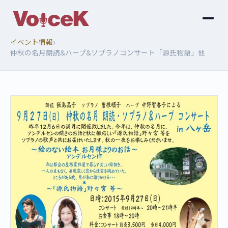
›
イベント情報
仲秋の名月朗読&ハープ&ソプラノコンサート「源氏物語」他