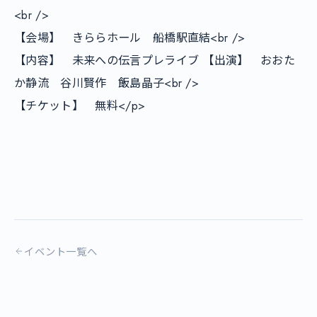
<br />

【会場】　きららホール　船橋駅直結<br />

【内容】　未来への伝言プレライブ 【出演】　おおた
か静流　谷川賢作　飯島晶子<br />

【チケット】　無料</p>

イベント一覧へ