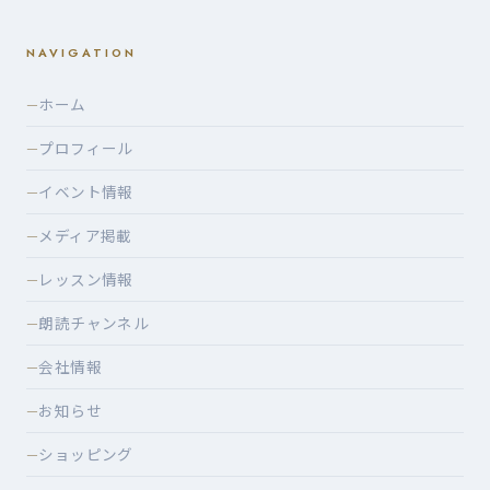
NAVIGATION
ホーム
—
プロフィール
—
イベント情報
—
メディア掲載
—
レッスン情報
—
朗読チャンネル
—
会社情報
—
お知らせ
—
ショッピング
—