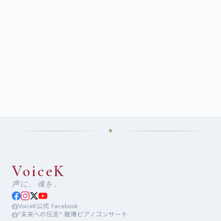
VoiceK
声に、魂を。
VoiceK公式 Facebook
"未来への伝言" 被爆ピアノコンサート