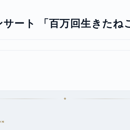
ンサート 「百万回生きたね
ON