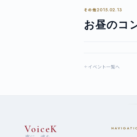
2015.02.13
その他
お昼のコ
イベント一覧へ
VoiceK
NAVIGATI