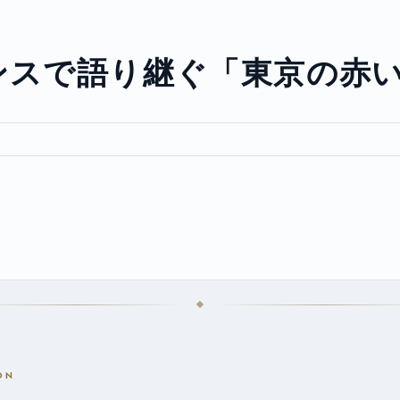
ンスで語り継ぐ「東京の赤
ON