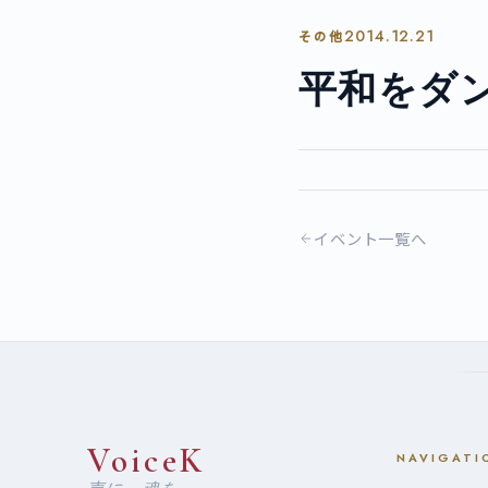
2014.12.21
その他
平和をダ
イベント一覧へ
VoiceK
NAVIGATI