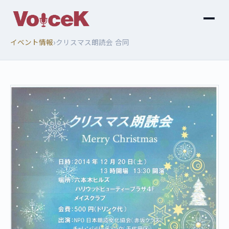
›
イベント情報
クリスマス朗読会 合同