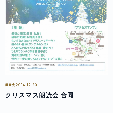
2014.12.20
発表会
クリスマス朗読会 合同