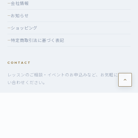
会社情報
—
お知らせ
—
ショッピング
—
特定商取引法に基づく表記
—
CONTACT
レッスンのご相談・イベントのお申込みなど、お気軽にお問
い合わせください。
お問い合わせ・お申込み
©2026 有限会社ヴォイスケ — VoiceK