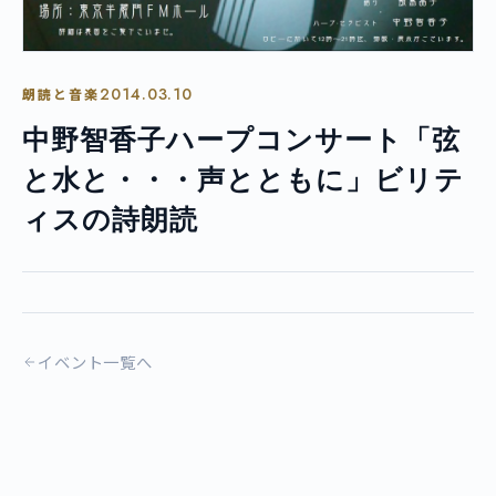
2014.03.10
朗読と音楽
中野智香子ハープコンサート「弦
と水と・・・声とともに」ビリテ
ィスの詩朗読
イベント一覧へ