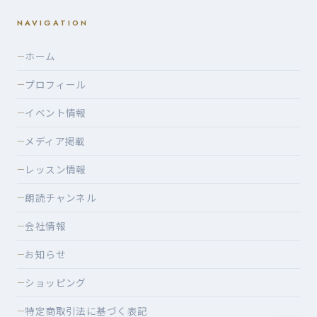
NAVIGATION
ホーム
—
プロフィール
—
イベント情報
—
メディア掲載
—
レッスン情報
—
朗読チャンネル
—
会社情報
—
お知らせ
—
ショッピング
—
特定商取引法に基づく表記
—