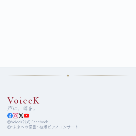
VoiceK
声に、魂を。
VoiceK公式 Facebook
"未来への伝言" 被爆ピアノコンサート