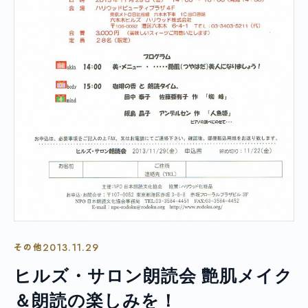
2013.11.29
その他
ヒルズ・サロン朗読会 艶肌メイク
＆朗読の楽しみを！