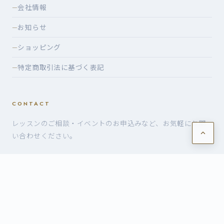
会社情報
—
お知らせ
—
ショッピング
—
特定商取引法に基づく表記
—
CONTACT
レッスンのご相談・イベントのお申込みなど、お気軽にお問
い合わせください。
お問い合わせ・お申込み
©2026 有限会社ヴォイスケ — VoiceK