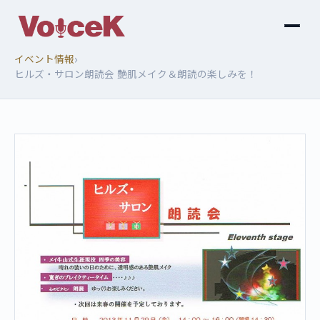
›
イベント情報
ヒルズ・サロン朗読会 艶肌メイク＆朗読の楽しみを！