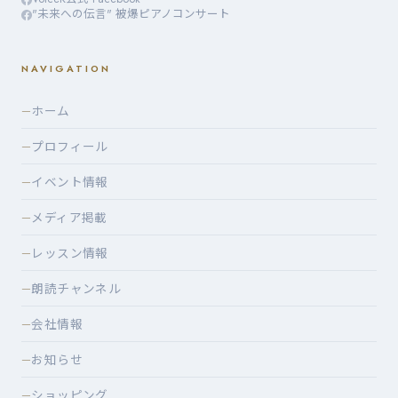
"未来への伝言" 被爆ピアノコンサート
NAVIGATION
ホーム
—
プロフィール
—
イベント情報
—
メディア掲載
—
レッスン情報
—
朗読チャンネル
—
会社情報
—
お知らせ
—
ショッピング
—