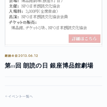
2013.06.12
朗読の日
第11回 朗読の日 銀座博品館劇場
イベント一覧へ