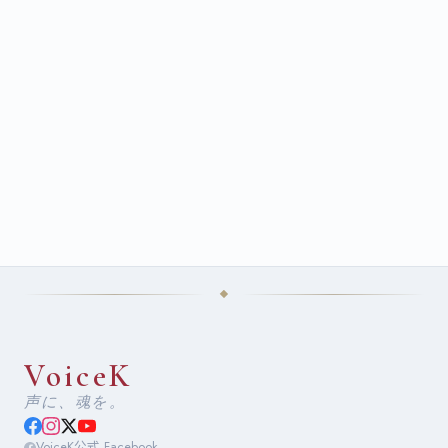
VoiceK
声に、魂を。
VoiceK公式 Facebook