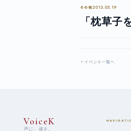
2013.05.19
その他
「枕草子
イベント一覧へ
VoiceK
NAVIGATI
声に、魂を。