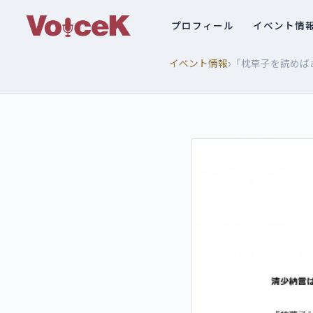
プロフィール
イベント情
›
イベント情報
「枕草子を読めば