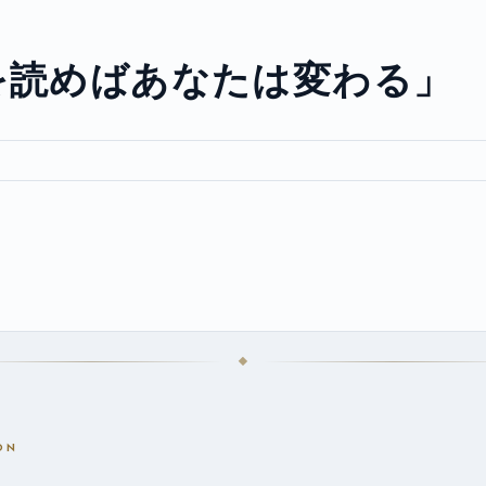
を読めばあなたは変わる」
ON