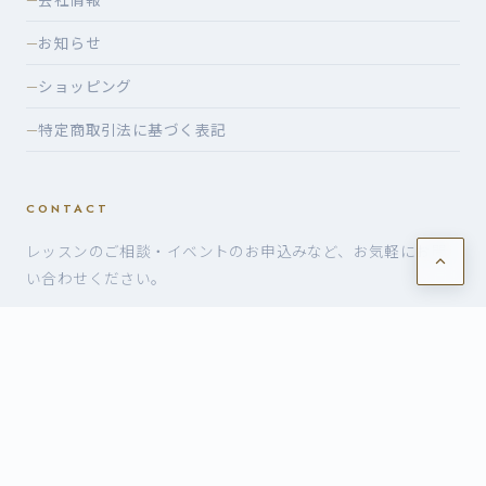
会社情報
お知らせ
—
ショッピング
—
特定商取引法に基づく表記
—
CONTACT
レッスンのご相談・イベントのお申込みなど、お気軽にお問
い合わせください。
お問い合わせ・お申込み
©2026 有限会社ヴォイスケ — VoiceK
build: 02d0057