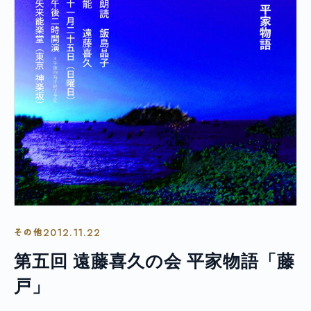
2012.11.22
その他
第五回 遠藤喜久の会 平家物語「藤
戸」